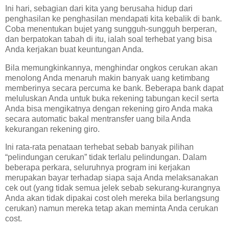
Ini hari, sebagian dari kita yang berusaha hidup dari
penghasilan ke penghasilan mendapati kita kebalik di bank.
Coba menentukan bujet yang sungguh-sungguh berperan,
dan berpatokan tabah di itu, ialah soal terhebat yang bisa
Anda kerjakan buat keuntungan Anda.
Bila memungkinkannya, menghindar ongkos cerukan akan
menolong Anda menaruh makin banyak uang ketimbang
memberinya secara percuma ke bank. Beberapa bank dapat
meluluskan Anda untuk buka rekening tabungan kecil serta
Anda bisa mengikatnya dengan rekening giro Anda maka
secara automatic bakal mentransfer uang bila Anda
kekurangan rekening giro.
Ini rata-rata penataan terhebat sebab banyak pilihan
“pelindungan cerukan” tidak terlalu pelindungan. Dalam
beberapa perkara, seluruhnya program ini kerjakan
merupakan bayar terhadap siapa saja Anda melaksanakan
cek out (yang tidak semua jelek sebab sekurang-kurangnya
Anda akan tidak dipakai cost oleh mereka bila berlangsung
cerukan) namun mereka tetap akan meminta Anda cerukan
cost.