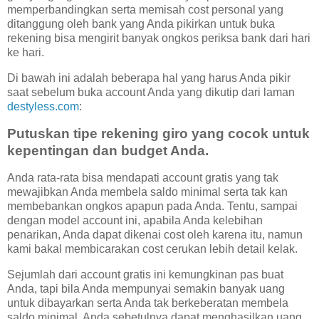
memperbandingkan serta memisah cost personal yang
ditanggung oleh bank yang Anda pikirkan untuk buka
rekening bisa mengirit banyak ongkos periksa bank dari hari
ke hari.
Di bawah ini adalah beberapa hal yang harus Anda pikir
saat sebelum buka account Anda yang dikutip dari laman
destyless.com
:
Putuskan tipe rekening giro yang cocok untuk
kepentingan dan budget Anda.
Anda rata-rata bisa mendapati account gratis yang tak
mewajibkan Anda membela saldo minimal serta tak kan
membebankan ongkos apapun pada Anda. Tentu, sampai
dengan model account ini, apabila Anda kelebihan
penarikan, Anda dapat dikenai cost oleh karena itu, namun
kami bakal membicarakan cost cerukan lebih detail kelak.
Sejumlah dari account gratis ini kemungkinan pas buat
Anda, tapi bila Anda mempunyai semakin banyak uang
untuk dibayarkan serta Anda tak berkeberatan membela
saldo minimal, Anda sebetulnya dapat menghasilkan uang