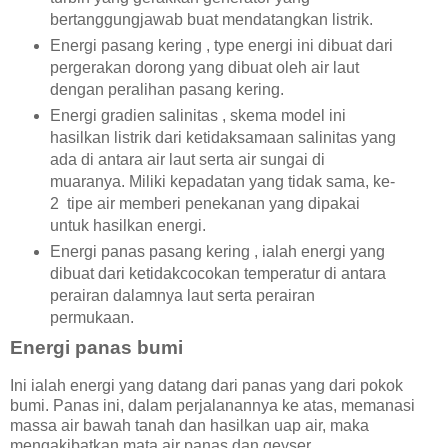
bertanggungjawab buat mendatangkan listrik.
Energi pasang kering , type energi ini dibuat dari
pergerakan dorong yang dibuat oleh air laut
dengan peralihan pasang kering.
Energi gradien salinitas , skema model ini
hasilkan listrik dari ketidaksamaan salinitas yang
ada di antara air laut serta air sungai di
muaranya. Miliki kepadatan yang tidak sama, ke-
2 tipe air memberi penekanan yang dipakai
untuk hasilkan energi.
Energi panas pasang kering , ialah energi yang
dibuat dari ketidakcocokan temperatur di antara
perairan dalamnya laut serta perairan
permukaan.
Energi panas bumi
Ini ialah energi yang datang dari panas yang dari pokok
bumi. Panas ini, dalam perjalanannya ke atas, memanasi
massa air bawah tanah dan hasilkan uap air, maka
mengakibatkan mata air panas dan geyser.