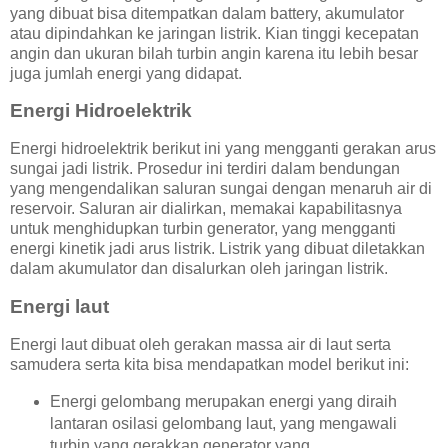
yang dibuat bisa ditempatkan dalam battery, akumulator
atau dipindahkan ke jaringan listrik. Kian tinggi kecepatan
angin dan ukuran bilah turbin angin karena itu lebih besar
juga jumlah energi yang didapat.
Energi Hidroelektrik
Energi hidroelektrik berikut ini yang mengganti gerakan arus
sungai jadi listrik. Prosedur ini terdiri dalam bendungan
yang mengendalikan saluran sungai dengan menaruh air di
reservoir. Saluran air dialirkan, memakai kapabilitasnya
untuk menghidupkan turbin generator, yang mengganti
energi kinetik jadi arus listrik. Listrik yang dibuat diletakkan
dalam akumulator dan disalurkan oleh jaringan listrik.
Energi laut
Energi laut dibuat oleh gerakan massa air di laut serta
samudera serta kita bisa mendapatkan model berikut ini:
Energi gelombang merupakan energi yang diraih
lantaran osilasi gelombang laut, yang mengawali
turbin yang gerakkan generator yang