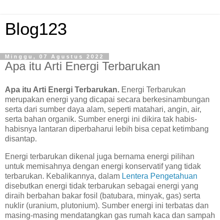
Blog123
Minggu, 07 Agustus 2022
Apa itu Arti Energi Terbarukan
Apa itu Arti Energi Terbarukan.
Energi Terbarukan
merupakan energi yang dicapai secara berkesinambungan
serta dari sumber daya alam, seperti matahari, angin, air,
serta bahan organik. Sumber energi ini dikira tak habis-
habisnya lantaran diperbaharui lebih bisa cepat ketimbang
disantap.
Energi terbarukan dikenal juga bernama energi pilihan
untuk memisahnya dengan energi konservatif yang tidak
terbarukan. Kebalikannya, dalam
Lentera Pengetahuan
disebutkan energi tidak terbarukan sebagai energi yang
diraih berbahan bakar fosil (batubara, minyak, gas) serta
nuklir (uranium, plutonium). Sumber energi ini terbatas dan
masing-masing mendatangkan gas rumah kaca dan sampah