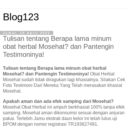
Blog123
Jumat, 15 April 2022
Tulisan tentang Berapa lama minum
obat herbal Mosehat? dan Pantengin
Testimoninya!
Tulisan tentang Berapa lama minum obat herbal
Mosehat? dan Pantengin Testimoninya!
Obat Herbal
Mosehat sudah tidak diragukan lagi khasiatnya. Silakan Cek
Foto Testimoni Dari Mereka Yang Telah merasakan khasiat
Mosehat.
Apakah aman dan ada efek samping dari Mosehat?
Mosehat Obat Herbal ini ampuh berkhasiat 100% tanpa efek
samping. Mosehat aman dikonsumsi sesuai dengan anjuran
pakai. Terlebih Jamu ekstrak daun kelor ini telah lulus uji
BPOM dengan nomor registrasi TR193627491.