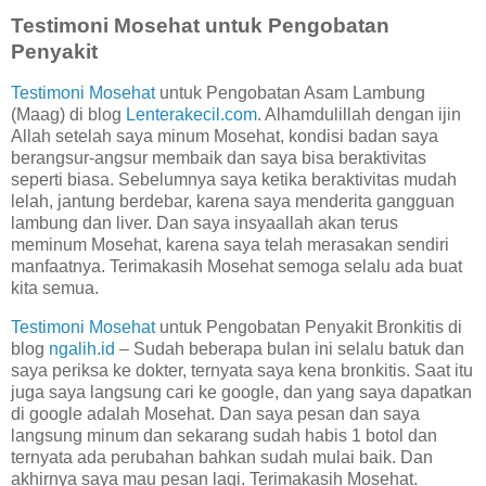
Testimoni Mosehat untuk Pengobatan
Penyakit
Testimoni Mosehat
untuk Pengobatan Asam Lambung
(Maag) di blog
Lenterakecil.com
. Alhamdulillah dengan ijin
Allah setelah saya minum Mosehat, kondisi badan saya
berangsur-angsur membaik dan saya bisa beraktivitas
seperti biasa. Sebelumnya saya ketika beraktivitas mudah
lelah, jantung berdebar, karena saya menderita gangguan
lambung dan liver. Dan saya insyaallah akan terus
meminum Mosehat, karena saya telah merasakan sendiri
manfaatnya. Terimakasih Mosehat semoga selalu ada buat
kita semua.
Testimoni Mosehat
untuk Pengobatan Penyakit Bronkitis di
blog
ngalih.id
– Sudah beberapa bulan ini selalu batuk dan
saya periksa ke dokter, ternyata saya kena bronkitis. Saat itu
juga saya langsung cari ke google, dan yang saya dapatkan
di google adalah Mosehat. Dan saya pesan dan saya
langsung minum dan sekarang sudah habis 1 botol dan
ternyata ada perubahan bahkan sudah mulai baik. Dan
akhirnya saya mau pesan lagi. Terimakasih Mosehat.