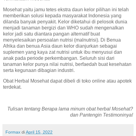
Mosehat yaitu jamu tetes ekstra daun kelor pilihan ini telah
memberikan solusi kepada masyarakat Indonesia yang
dilanda banyak penyakit. Kelor diketahui di pelosok dunia
menjadi tanaman bergizi dan WHO sudah mengenalkan
kelor jadi satu diantara pangan alternatif buat
menyelesaikan persoalan nutrisi (malnutrisi). Di Benua
Afrika dan benua Asia daun kelor dianjurkan sebagai
suplemen yang kaya zat nutrisi untuk ibu menyusui dan
anak pada periode perkembangan. Seluruh sisi dari
tanaman kelor punya nilai nutrisi, berfaedah buat kesehatan
serta kegunaan dibagian industri.
Obat Herbal Mosehat dapat dibeli di toko online atau apotek
terdekat.
Tulisan tentang Berapa lama minum obat herbal Mosehat?
dan Pantengin Testimoninya!
Formax
di
April 15, 2022