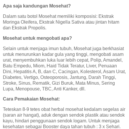
Apa saja kandungan Mosehat?
Dalam satu botol Mosehat memiliki komposisi: Ekstrak
Moringa Oleifera, Ekstrak Nigella Sativa atau jintan hitam
dan Ekstrak Propolis.
Mosehat untuk mengobati apa?
Selain untuk menjaga imun tubuh, Mosehat juga berkhasiat
untuk menurunkan kadar gula yang tinggi, mengobati asam
urat, menyembuhkan luka luar lebih cepat, Polip, Amandel,
Batu Empedu, Miom, Haid Tidak Teratur, Liver, Penuaan
Dini, Hepatitis A, B, dan C, Cacingan, Kolesterol, Asam Urat,
Diabetes, Vertigo, Osteoporosis, Jantung, Darah Tinggi,
Stroke, Sinus, Rematik, Gizi Buruk, Mata Minus, Sering
Lupa, Menopouse, TBC, Anti Kanker, dll.
Cara Pemakaian Mosehat:
Teteskan 8-9 tetes obat herbal mosehat kedalam segelas air
(saran air hangat), aduk dengan sendok plastik atau sendok
kayu, hindari penggunaan sendok logam. Untuk menjaga
kesehatan sebagai Booster daya tahan tubuh : 3 x Sehari.