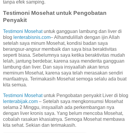
tanpa efek samping.
Testimoni Mosehat untuk Pengobatan
Penyakit
Testimoni Mosehat
untuk gangguan lambung dan liver di
blog
lenterabisnis.com
– Alhamdulillah dengan ijin Allah
setelah saya minum Mosehat, kondisi badan saya
berangsur-angsur membaik dan saya bisa beraktivitas
seperti biasa. Sebelumnya saya ketika beraktivitas mudah
lelah, jantung berdebar, karena saya menderita gangguan
lambung dan liver. Dan saya insyaallah akan terus
meminum Mosehat, karena saya telah merasakan sendiri
manfaatnya. Terimakasih Mosehat semoga selalu ada buat
kita semua.
Testimoni Mosehat
untuk Pengobatan penyakit Liver di blog
lenterabijak.com
– Setelah saya mengkonsumsi Mosehat
selama 2 Minggu, insyaallah ada perkembangan nya
dengan liver kronis saya. Yang belum mencoba Mosehat,
cobalah rasakan khasiatnya. Semoga Mosehat membawa
kita sehat. Sekian dan terimakasih.