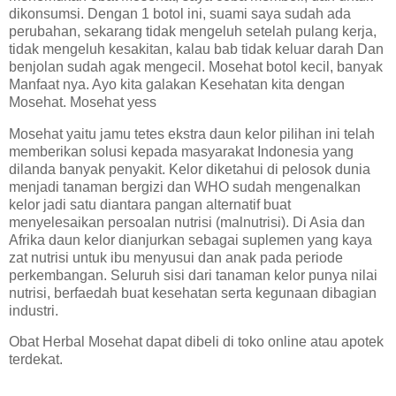
dikonsumsi. Dengan 1 botol ini, suami saya sudah ada
perubahan, sekarang tidak mengeluh setelah pulang kerja,
tidak mengeluh kesakitan, kalau bab tidak keluar darah Dan
benjolan sudah agak mengecil. Mosehat botol kecil, banyak
Manfaat nya. Ayo kita galakan Kesehatan kita dengan
Mosehat. Mosehat yess
Mosehat yaitu jamu tetes ekstra daun kelor pilihan ini telah
memberikan solusi kepada masyarakat Indonesia yang
dilanda banyak penyakit. Kelor diketahui di pelosok dunia
menjadi tanaman bergizi dan WHO sudah mengenalkan
kelor jadi satu diantara pangan alternatif buat
menyelesaikan persoalan nutrisi (malnutrisi). Di Asia dan
Afrika daun kelor dianjurkan sebagai suplemen yang kaya
zat nutrisi untuk ibu menyusui dan anak pada periode
perkembangan. Seluruh sisi dari tanaman kelor punya nilai
nutrisi, berfaedah buat kesehatan serta kegunaan dibagian
industri.
Obat Herbal Mosehat dapat dibeli di toko online atau apotek
terdekat.