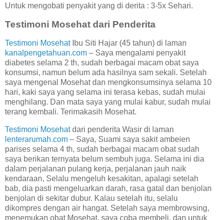
Untuk mengobati penyakit yang di derita : 3-5x Sehari.
Testimoni Mosehat dari Penderita
Testimoni Mosehat
Ibu Siti Hajar (45 tahun) di laman
kanalpengetahuan.com
– Saya mengalami penyakit
diabetes selama 2 th, sudah berbagai macam obat saya
konsumsi, namun belum ada hasilnya sam sekali. Setelah
saya mengenal Mosehat dan mengkonsumsinya selama 10
hari, kaki saya yang selama ini terasa kebas, sudah mulai
menghilang. Dan mata saya yang mulai kabur, sudah mulai
terang kembali. Terimakasih Mosehat.
Testimoni Mosehat
dari penderita Wasir di laman
lenterarumah.com
– Saya, Suami saya sakit ambeien
parises selama 4 th, sudah berbagai macam obat sudah
saya berikan ternyata belum sembuh juga. Selama ini dia
dalam perjalanan pulang kerja, perjalanan jauh naik
kendaraan, Selalu mengeluh kesakitan, apalagi setelah
bab, dia pasti mengeluarkan darah, rasa gatal dan benjolan
benjolan di sekitar dubur. Kalau setelah itu, selalu
dikompres dengan air hangat. Setelah saya membrowsing,
menemukan obat Mosehat, saya coba membeli, dan untuk